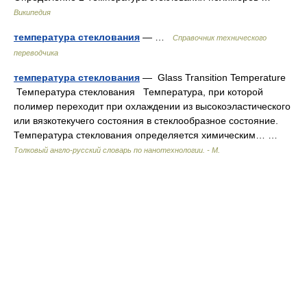
Википедия
температура стеклования
— …
Справочник технического
переводчика
температура стеклования
— Glass Transition Temperature
Температура стеклования Температура, при которой
полимер переходит при охлаждении из высокоэластического
или вязкотекучего состояния в стеклообразное состояние.
Температура стеклования определяется химическим… …
Толковый англо-русский словарь по нанотехнологии. - М.