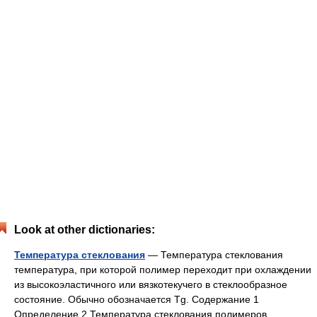
Look at other dictionaries:
Температура стеклования
— Температура стеклования
температура, при которой полимер переходит при охлаждении
из высокоэластичного или вязкотекучего в стеклообразное
состояние. Обычно обозначается Tg. Содержание 1
Определение 2 Температура стеклования полимеров …