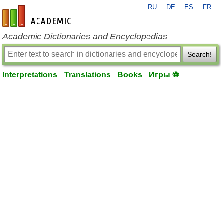
RU
DE
ES
FR
en-academic.com
Academic Dictionaries and Encyclopedias
Search!
Interpretations
Translations
Books
Игры ⚽